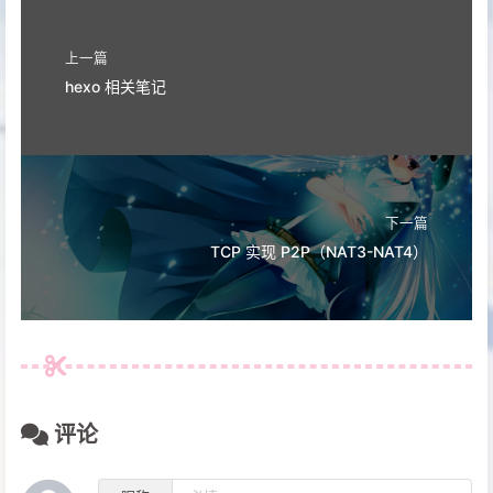
打赏
上一篇
hexo 相关笔记
下一篇
TCP 实现 P2P（NAT3-NAT4）