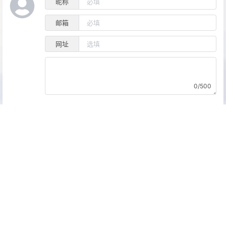
评论
昵称
邮箱
网址
0/500
预览
发送