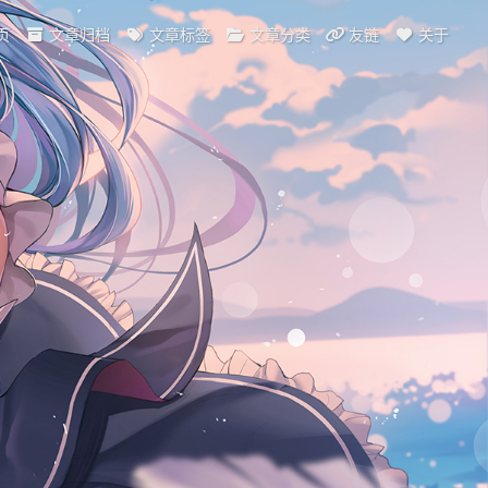
页
文章归档
文章标签
文章分类
友链
关于