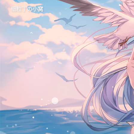
细粒丁の小窝