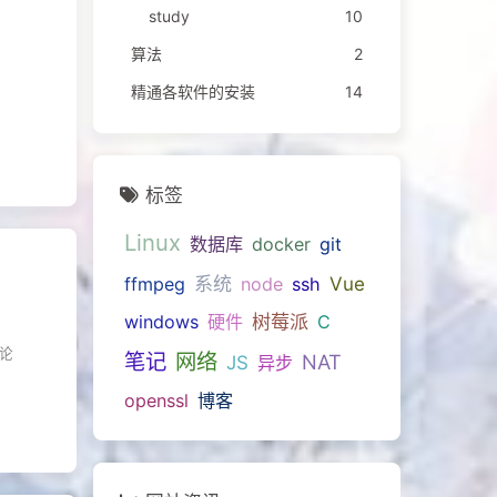
study
10
算法
2
精通各软件的安装
14
标签
Linux
数据库
docker
git
系统
Vue
ffmpeg
node
ssh
树莓派
windows
硬件
C
论
笔记
网络
NAT
JS
异步
openssl
博客