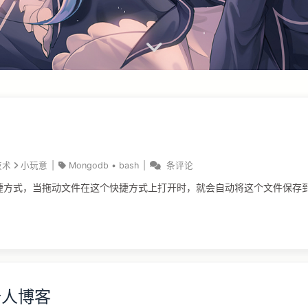
技术
小玩意
|
Mongodb
•
bash
|
条评论
快捷方式，当拖动文件在这个快捷方式上打开时，就会自动将这个文件保存
o个人博客