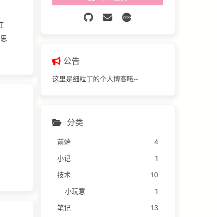
公告
这里是细粒丁的个人博客哦~
分类
前端
4
小记
1
技术
10
小玩意
1
笔记
13