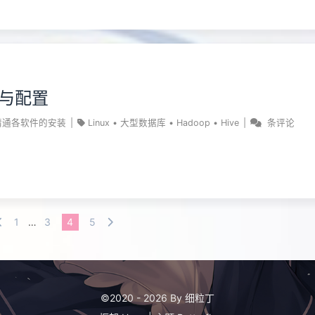
装与配置
精通各软件的安装
|
Linux
•
大型数据库
•
Hadoop
•
Hive
|
条评论
1
…
3
4
5
©2020 - 2026 By 细粒丁