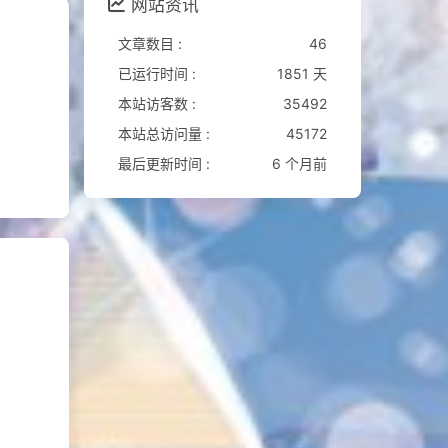
网站资讯
文章数目 :
46
已运行时间 :
1851 天
本站访客数 :
35492
本站总访问量 :
45172
最后更新时间 :
6 个月前